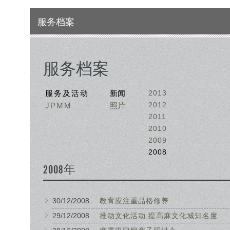
服务档案
服务档案
服务及活动
新闻
2013
2012
JPMM
照片
2011
2010
2009
2008
2008年
30/12/2008
教育应注重品格修养
29/12/2008
推动文化活动,提高麻文化城知名度